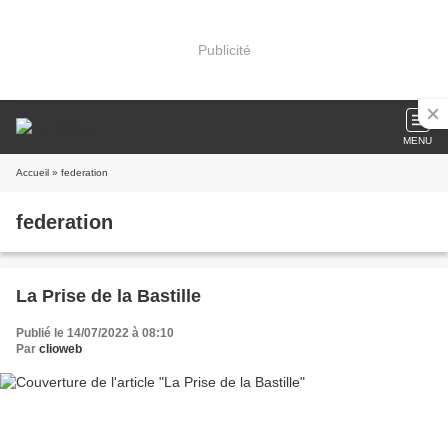
Publicité
MENU
Accueil
» federation
federation
La Prise de la Bastille
Publié le 14/07/2022 à 08:10
Par
clioweb