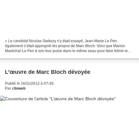
« Le candidat Nicolas Sarkozy s’y était essayé, Jean-Marie Le Pen
également s’était approprié les propos de Marc Bloch. Voici que Marion
Maréchal-Le Pen à son tour puise dans le même seau pour faire frémir le
sentiment patriotique de ses propos chauvins...
L’œuvre de Marc Bloch dévoyée
Publié le 16/11/2012 à 07:45
Par
clioweb