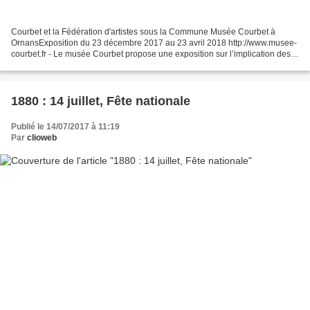
Courbet et la Fédération d'artistes sous la Commune Musée Courbet à
OrnansExposition du 23 décembre 2017 au 23 avril 2018 http://www.musee-
courbet.fr - Le musée Courbet propose une exposition sur l’implication des
artistes durant la Commune de Paris....
1880 : 14 juillet, Fête nationale
Publié le 14/07/2017 à 11:19
Par
clioweb