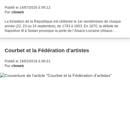
Publié le 14/07/2020 à 09:12
Par
clioweb
La fondation de la République est célébrée le 1er vendémiaire de chaque
année (22, 23 ou 24 septembre), de 1793 à 1803. En 1870, la défaite de
Napoléon III à Sedan provoque la perte de l’Alsace-Lorraine (Alsace-
Moselle). La République s’installe difficilement....
Courbet et la Fédération d'artistes
Publié le 19/03/2018 à 08:21
Par
clioweb