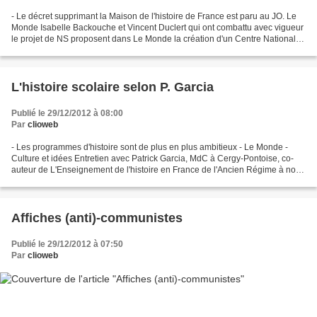
- Le décret supprimant la Maison de l'histoire de France est paru au JO. Le
Monde Isabelle Backouche et Vincent Duclert qui ont combattu avec vigueur
le projet de NS proposent dans Le Monde la création d'un Centre National
pour l'Histoire : « Un Centre...
L'histoire scolaire selon P. Garcia
Publié le 29/12/2012 à 08:00
Par
clioweb
- Les programmes d'histoire sont de plus en plus ambitieux - Le Monde -
Culture et idées Entretien avec Patrick Garcia, MdC à Cergy-Pontoise, co-
auteur de L'Enseignement de l'histoire en France de l'Ancien Régime à nos
jours, Armand Colin, 2003. La suppression...
Affiches (anti)-communistes
Publié le 29/12/2012 à 07:50
Par
clioweb