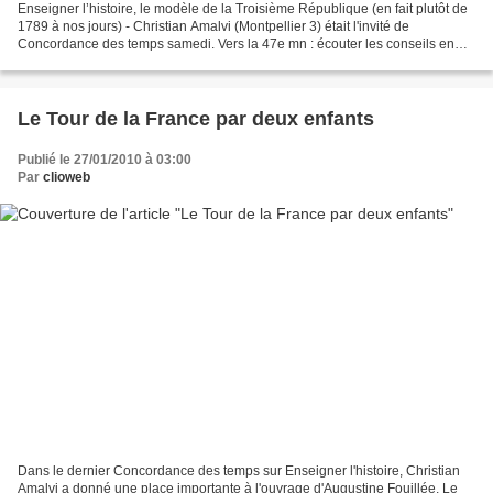
Enseigner l’histoire, le modèle de la Troisième République (en fait plutôt de
1789 à nos jours) - Christian Amalvi (Montpellier 3) était l'invité de
Concordance des temps samedi. Vers la 47e mn : écouter les conseils en
vue d'une leçon d'histoire modèle...
Le Tour de la France par deux enfants
Publié le 27/01/2010 à 03:00
Par
clioweb
Dans le dernier Concordance des temps sur Enseigner l'histoire, Christian
Amalvi a donné une place importante à l'ouvrage d'Augustine Fouillée, Le