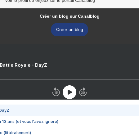
Voir le profil de enjeux sur le portail Canalblog
Créer un blog sur Canalblog
Créer un blog
 Battle Royale - DayZ
 DayZ
 a 13 ans (et vous l'avez ignoré)
e (littéralement)