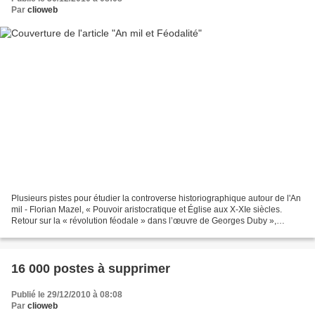
Par
clioweb
Plusieurs pistes pour étudier la controverse historiographique autour de l'An
mil - Florian Mazel, « Pouvoir aristocratique et Église aux X-XIe siècles.
Retour sur la « révolution féodale » dans l’œuvre de Georges Duby »,
Bulletin du centre d’études médiévales...
16 000 postes à supprimer
Publié le 29/12/2010 à 08:08
Par
clioweb