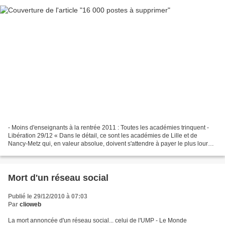
- Moins d'enseignants à la rentrée 2011 : Toutes les académies trinquent -
Libération 29/12 « Dans le détail, ce sont les académies de Lille et de
Nancy-Metz qui, en valeur absolue, doivent s'attendre à payer le plus lourd
tribut, notamment dans le primaire....
Mort d'un réseau social
Publié le 29/12/2010 à 07:03
Par
clioweb
La mort annoncée d'un réseau social... celui de l'UMP - Le Monde