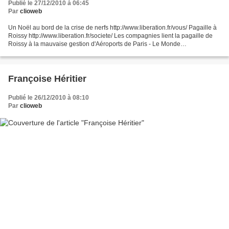
Publié le 27/12/2010 à 06:45
Par
clioweb
Un Noël au bord de la crise de nerfs http://www.liberation.fr/vous/ Pagaille à
Roissy http://www.liberation.fr/societe/ Les compagnies lient la pagaille de
Roissy à la mauvaise gestion d'Aéroports de Paris - Le Monde
http://www.lemonde.fr/societe/article/2010/12/25/...
Françoise Héritier
Publié le 26/12/2010 à 08:10
Par
clioweb