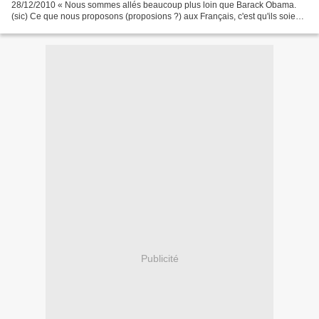
28/12/2010 « Nous sommes allés beaucoup plus loin que Barack Obama.
(sic) Ce que nous proposons (proposions ?) aux Français, c'est qu'ils soient
acteurs des changements... » (avant ou après...
Publicité