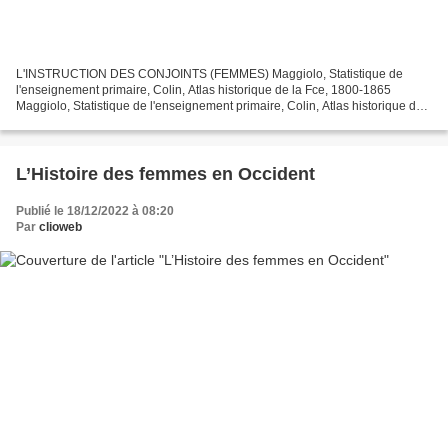
L'INSTRUCTION DES CONJOINTS (FEMMES) Maggiolo, Statistique de
l'enseignement primaire, Colin, Atlas historique de la Fce, 1800-1865
Maggiolo, Statistique de l'enseignement primaire, Colin, Atlas historique de
la Fce, 1800-1865 Maggiolo, statistique de...
L’Histoire des femmes en Occident
Publié le 18/12/2022 à 08:20
Par
clioweb