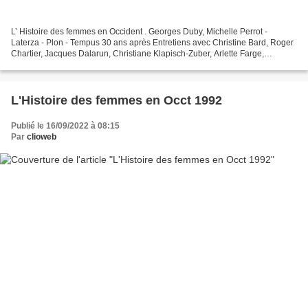
L’ Histoire des femmes en Occident . Georges Duby, Michelle Perrot -
Laterza - Plon - Tempus 30 ans après Entretiens avec Christine Bard, Roger
Chartier, Jacques Dalarun, Christiane Klapisch-Zuber, Arlette Farge,
Michelle Perrot, Pauline Schmitt-Pantel,...
L'Histoire des femmes en Occt 1992
Publié le 16/09/2022 à 08:15
Par
clioweb