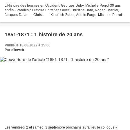
L’Histoire des femmes en Occident. Georges Duby, Michelle Perrot 30 ans
après - Paroles d'Histoire Entretiens avec Christine Bard, Roger Chartier,
Jacques Dalarun, Christiane Klapisch-Zuber, Arlette Farge, Michelle Perrot,
Pauline Schmitt-Pantel, Violaine...
1851-1871 : 1 histoire de 20 ans
Publié le 18/08/2022 à 15:00
Par
clioweb
Les vendredi 2 et samedi 3 septembre prochains aura lieu le colloque «