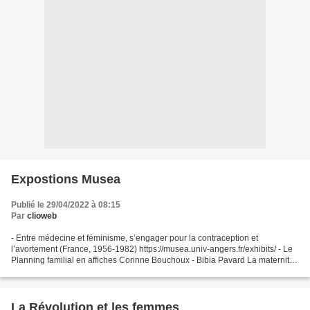
Expostions Musea
Publié le 29/04/2022 à 08:15
Par
clioweb
- Entre médecine et féminisme, s’engager pour la contraception et
l’avortement (France, 1956-1982) https://musea.univ-angers.fr/exhibits/ - Le
Planning familial en affiches Corinne Bouchoux - Bibia Pavard La maternité
heureuseLes centres de planificationLe...
La Révolution et les femmes