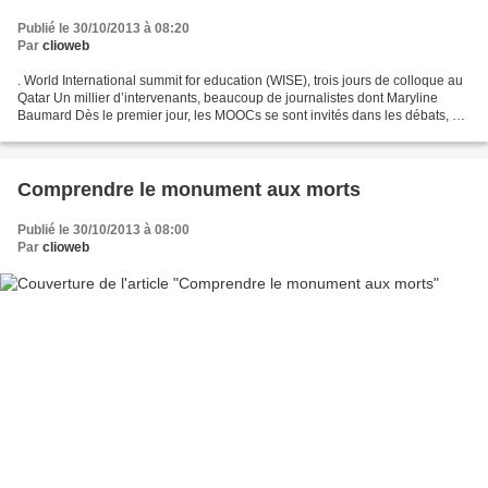
Publié le 30/10/2013 à 08:20
Par
clioweb
. World International summit for education (WISE), trois jours de colloque au
Qatar Un millier d’intervenants, beaucoup de journalistes dont Maryline
Baumard Dès le premier jour, les MOOCs se sont invités dans les débats, et
dans les couloirs. Le second...
Comprendre le monument aux morts
Publié le 30/10/2013 à 08:00
Par
clioweb