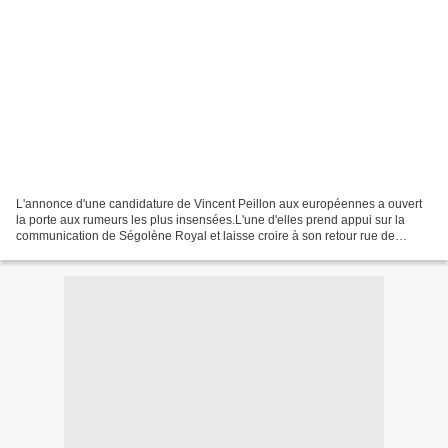
L'annonce d'une candidature de Vincent Peillon aux européennes a ouvert
la porte aux rumeurs les plus insensées.L'une d'elles prend appui sur la
communication de Ségolène Royal et laisse croire à son retour rue de
Grenelle. Au-delà des enjeux politiciens,...