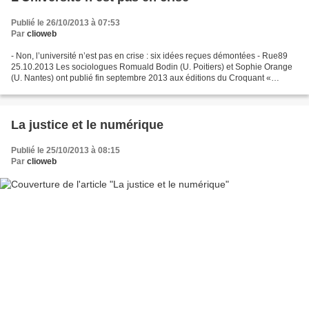
Publié le 26/10/2013 à 07:53
Par
clioweb
- Non, l’université n’est pas en crise : six idées reçues démontées - Rue89
25.10.2013 Les sociologues Romuald Bodin (U. Poitiers) et Sophie Orange
(U. Nantes) ont publié fin septembre 2013 aux éditions du Croquant «
L’Université n’est pas en crise »....
La justice et le numérique
Publié le 25/10/2013 à 08:15
Par
clioweb