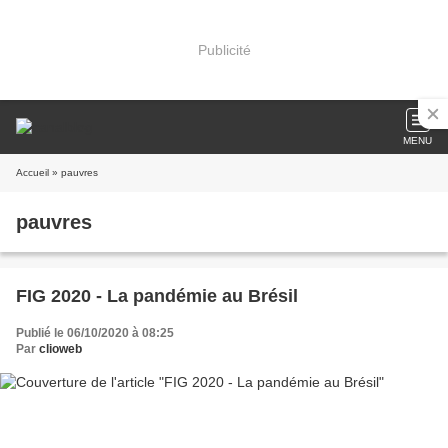
Publicité
MENU
Accueil
» pauvres
pauvres
FIG 2020 - La pandémie au Brésil
Publié le 06/10/2020 à 08:25
Par
clioweb