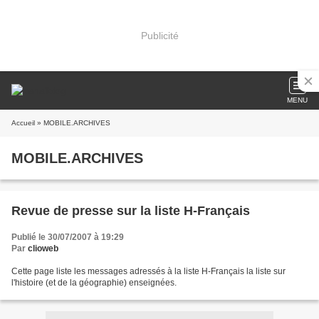
Publicité
MENU
Accueil
» MOBILE.ARCHIVES
MOBILE.ARCHIVES
Revue de presse sur la liste H-Français
Publié le 30/07/2007 à 19:29
Par
clioweb
Cette page liste les messages adressés à la liste H-Français la liste sur
l'histoire (et de la géographie) enseignées.