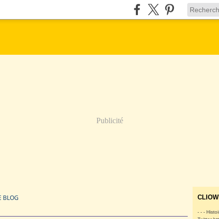
Publicité
E BLOG
CLIOW
- - - Histo