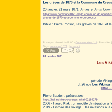
Les grèves de 1870 et la Commune du Creus
20 janvier, 21 mars 1871
Amies et Amis Com
https://www.commune1871.org/la-commune-de-paris/hist
greves-de-1870-et-la-commune-du-creusot
Biblio : Pierre Ponsot, Les grèves de 1870 et 
.
Posté par clioweb à 08:00 -
Commentaires [
…
]
- Permalien [
Tags:
commune1871
,
lecreusot
28 octobre 2021
Les Viki
période Vikin
dt 26 nov
Les Vikings 
https:
Pierre Baudoin,
publications
https://hal.archives-ouvertes.fr/hal-02184279
2006 - Harald Klak : un modèle d'intégration à l
2019 - Histoire des vikings. Des invasions à la 