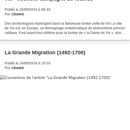
Publié le 26/09/2019 à 08:10
Par
clioweb
Des archéologues replongent dans la fabuleuse tombe celte de Vix Le site
de Vix est, en Europe, un témoignage emblématique du phénomène princier
celtique. Il est avant tout célèbre pour la tombe de « la Dame de Vix », dont
la fouille, menée en 1953 par...
La Grande Migration (1492-1700)
Publié le 24/09/2019 à 19:55
Par
clioweb