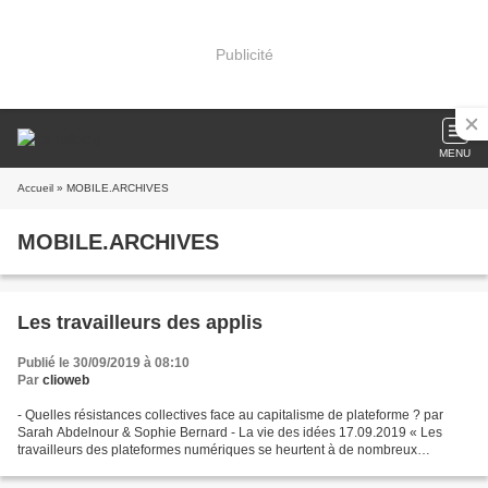
Publicité
MENU
Accueil
» MOBILE.ARCHIVES
MOBILE.ARCHIVES
Les travailleurs des applis
Publié le 30/09/2019 à 08:10
Par
clioweb
- Quelles résistances collectives face au capitalisme de plateforme ? par
Sarah Abdelnour & Sophie Bernard - La vie des idées 17.09.2019 « Les
travailleurs des plateformes numériques se heurtent à de nombreux
obstacles pour faire entendre leurs revendications....