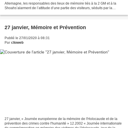
Allemagne, les responsables des lieux de mémoire liés à la 2 GM et à la
Shoahs’alarment de l’attitude d’une partie des visiteurs, séduits par la
rhétorique d’extrême droite exemples d'incidents...
27 janvier, Mémoire et Prévention
Publié le 27/01/2020 à 08:31
Par
clioweb
27 janvier, « Journée européenne de la mémoire de l'Holocauste et de la
prévention des crimes contre l'humanité » 12.2002 « Journée internationale