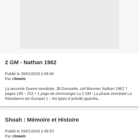
2 GM - Nathan 1962
Publié le 30/01/2020 à 08:00
Par
clioweb
La seconde Guerre mondiale, JB Duroselle, coll Monnier, Nathan 1962 ?
pages 199 – 252 + 1 page de chronologie La 2 GM - La phase mondiale La
Résistance (en Europe) 1 – les types d’activité (guérilla,
sabotage,renseignement, liaisons, neutralisations agents...
Shoah : Mémoire et Histoire
Publié le 29/01/2020 à 08:03
Par
clioweb