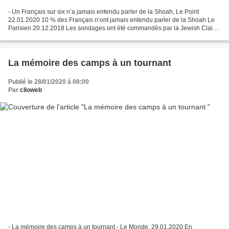
- Un Français sur six n’a jamais entendu parler de la Shoah, Le Point
22.01.2020 10 % des Français n’ont jamais entendu parler de la Shoah Le
Parisien 20.12.2018 Les sondages ont été commandés par la Jewish Claims
Conference. Sur cette structure, lire...
La mémoire des camps à un tournant
Publié le 28/01/2020 à 08:00
Par
clioweb
- La mémoire des camps à un tournant - Le Monde, 29.01.2020 En