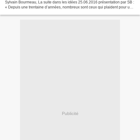
Sylvain Bourmeau, La suite dans les idées 25.06.2016 présentation par SB :
« Depuis une trentaine d’années, nombreux sont ceux qui plaident pour une
nouvelle alliance entre science...
Publicité