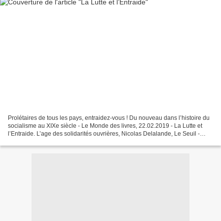
Prolétaires de tous les pays, entraidez-vous ! Du nouveau dans l’histoire du
socialisme au XIXe siècle - Le Monde des livres, 22.02.2019 - La Lutte et
l’Entraide. L’age des solidarités ouvrières, Nicolas Delalande, Le Seuil -
L’Artiste dans la cité. 1871-1918,...