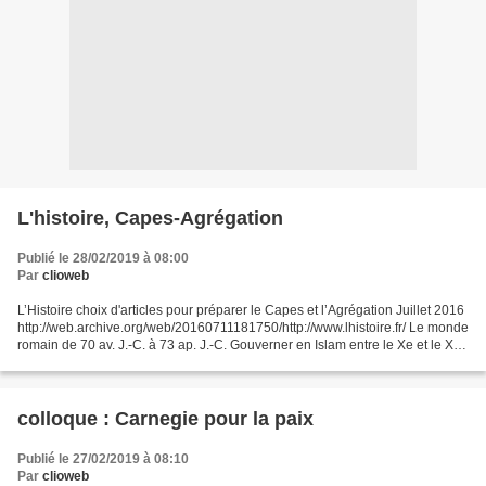
L'histoire, Capes-Agrégation
Publié le 28/02/2019 à 08:00
Par
clioweb
L’Histoire choix d'articles pour préparer le Capes et l’Agrégation Juillet 2016
http://web.archive.org/web/20160711181750/http://www.lhistoire.fr/ Le monde
romain de 70 av. J.-C. à 73 ap. J.-C. Gouverner en Islam entre le Xe et le XVe
siècle. Sciences,...
colloque : Carnegie pour la paix
Publié le 27/02/2019 à 08:10
Par
clioweb