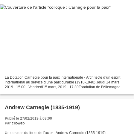
La Dotation Carnegie pour la paix internationale - Architecte d’un esprit
international au service d’une paix durable (1910-1940) Jeudi 14 mars,
2019 - 15:00 - Vendredi15 mars, 2019 - 17:30Fondation de l’Allemagne –
Maison Heinrich Heine Cité internationale...
Andrew Carnegie (1835-1919)
Publié le 27/02/2019 à 08:00
Par
clioweb
Un des rois du fer et de l'acier : Andrew Carnegie (1835-1919).