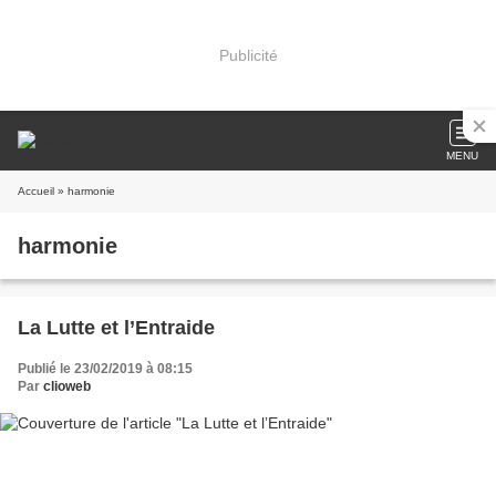
Publicité
MENU
Accueil
» harmonie
harmonie
La Lutte et l’Entraide
Publié le 23/02/2019 à 08:15
Par
clioweb