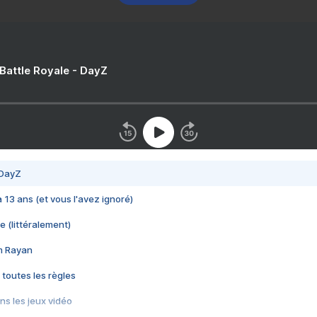
 Battle Royale - DayZ
 DayZ
 a 13 ans (et vous l'avez ignoré)
e (littéralement)
im Rayan
 toutes les règles
s les jeux vidéo