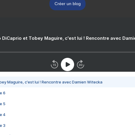
Créer un blog
 DiCaprio et Tobey Maguire, c'est lui ! Rencontre avec Dam
bey Maguire, c'est lui ! Rencontre avec Damien Witecka
e 6
e 5
e 4
e 3