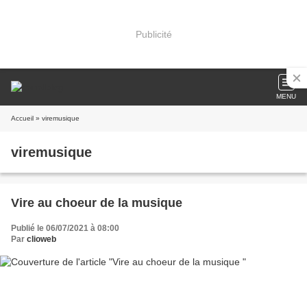
Publicité
MENU
Accueil
» viremusique
viremusique
Vire au choeur de la musique
Publié le 06/07/2021 à 08:00
Par
clioweb