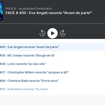
FACE A - un podcast Purecharts
FACE A #30 : Eve Angeli raconte "Avant de partir"
#30 : Eve Angeli raconte "Avant de partir"
#29 : MC Solaar raconte "Bouge de là"
28 : Lorie raconte "Je vais vite"
#27 : Christophe Willem raconte "Jacques a dit"
#26 : Chimène Badi raconte "Entre nous"
#25 : Indochine raconte "3e sexe"
#24 : Zaho raconte "C'est chelou"