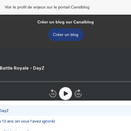
Voir le profil de enjeux sur le portail Canalblog
Créer un blog sur Canalblog
Créer un blog
 Battle Royale - DayZ
 DayZ
 a 13 ans (et vous l'avez ignoré)