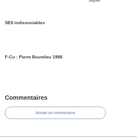
SES indissociables
F-Cu : Pierre Bourdieu 1988
Commentaires
Ajouter un commentaire