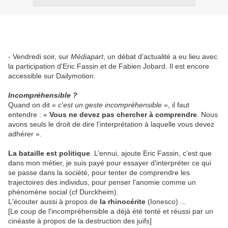
- Vendredi soir, sur
Médiapart
, un débat d'actualité a eu lieu avec
la participation d'Eric Fassin et de Fabien Jobard. Il est encore
accessible sur Dailymotion.
Incompréhensible ?
Quand on dit «
c'est un geste incompréhensible
», il faut
entendre : «
Vous ne devez pas chercher à comprendre
. Nous
avons seuls le droit de dire l’interprétation à laquelle vous devez
adhérer ».
La bataille est politique
. L’ennui, ajoute Eric Fassin, c’est que
dans mon métier, je suis payé pour essayer d'interpréter ce qui
se passe dans la société, pour tenter de comprendre les
trajectoires des individus, pour penser l'anomie comme un
phénomène social (cf Durckheim).
L'écouter aussi à propos de
la rhinocérite
(Ionesco) ...
[Le coup de l'incompréhensible a déjà été tenté et réussi par un
cinéaste à propos de la destruction des juifs]