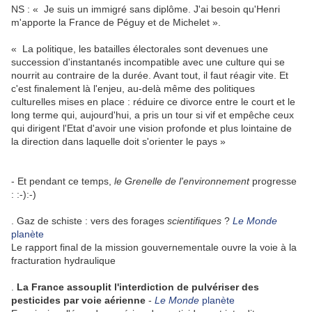
NS : « Je suis un immigré sans diplôme. J'ai besoin qu'Henri
m'apporte la France de Péguy et de Michelet ».
« La politique, les batailles électorales sont devenues une
succession d'instantanés incompatible avec une culture qui se
nourrit au contraire de la durée. Avant tout, il faut réagir vite. Et
c'est finalement là l'enjeu, au-delà même des politiques
culturelles mises en place : réduire ce divorce entre le court et le
long terme qui, aujourd'hui, a pris un tour si vif et empêche ceux
qui dirigent l'Etat d'avoir une vision profonde et plus lointaine de
la direction dans laquelle doit s'orienter le pays »
- Et pendant ce temps,
le Grenelle de l'environnement
progresse
: :-):-)
. Gaz de schiste : vers des forages
scientifiques
?
Le Monde
planète
Le rapport final de la mission gouvernementale ouvre la voie à la
fracturation hydraulique
.
La France assouplit l'interdiction de pulvériser des
pesticides par voie aérienne
-
Le Monde
planète