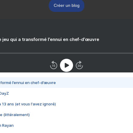
Créer un blog
e jeu qui a transformé l’ennui en chef-d’œuvre
nsformé l’ennui en chef-d’œuvre
 DayZ
 a 13 ans (et vous l'avez ignoré)
e (littéralement)
im Rayan