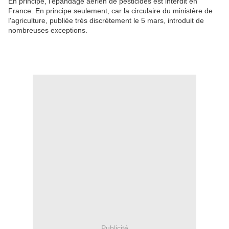
En principe, l'épandage aérien de pesticides est interdit en
France. En principe seulement, car la circulaire du ministère de
l'agriculture, publiée très discrètement le 5 mars, introduit de
nombreuses exceptions.
.
Publicité