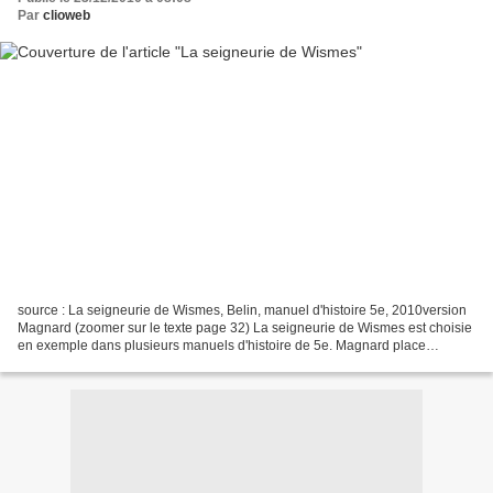
Par
clioweb
source : La seigneurie de Wismes, Belin, manuel d'histoire 5e, 2010version
Magnard (zoomer sur le texte page 32) La seigneurie de Wismes est choisie
en exemple dans plusieurs manuels d'histoire de 5e. Magnard place
Wismes à 40 km à l'est d'Amiens,Belin...