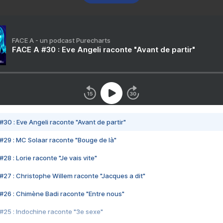
FACE A - un podcast Purecharts
FACE A #30 : Eve Angeli raconte "Avant de partir"
#30 : Eve Angeli raconte "Avant de partir"
#29 : MC Solaar raconte "Bouge de là"
28 : Lorie raconte "Je vais vite"
#27 : Christophe Willem raconte "Jacques a dit"
#26 : Chimène Badi raconte "Entre nous"
#25 : Indochine raconte "3e sexe"