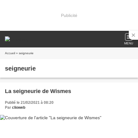
Publicité
MENU
Accueil
» seigneurie
seigneurie
La seigneurie de Wismes
Publié le 21/02/2021 à 08:20
Par
clioweb