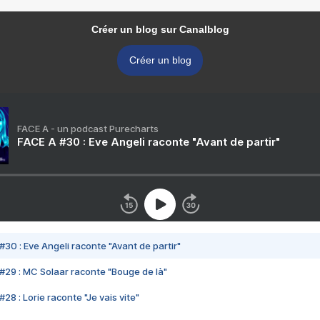
Créer un blog sur Canalblog
Créer un blog
FACE A - un podcast Purecharts
FACE A #30 : Eve Angeli raconte "Avant de partir"
#30 : Eve Angeli raconte "Avant de partir"
#29 : MC Solaar raconte "Bouge de là"
28 : Lorie raconte "Je vais vite"