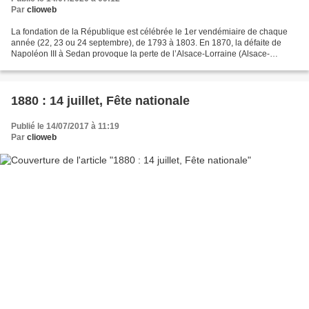
Par
clioweb
La fondation de la République est célébrée le 1er vendémiaire de chaque
année (22, 23 ou 24 septembre), de 1793 à 1803. En 1870, la défaite de
Napoléon III à Sedan provoque la perte de l’Alsace-Lorraine (Alsace-
Moselle). La République s’installe difficilement....
1880 : 14 juillet, Fête nationale
Publié le 14/07/2017 à 11:19
Par
clioweb