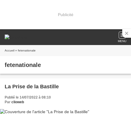
Publicité
MENU
Accueil
» fetenationale
fetenationale
La Prise de la Bastille
Publié le 14/07/2022 à 08:10
Par
clioweb