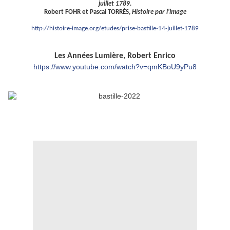
juillet 1789.
Robert FOHR et Pascal TORRÈS,
Histoire par l'image
http://histoire-image.org/etudes/prise-bastille-14-juillet-1789
Les Années Lumière, Robert Enrico
https://www.youtube.com/watch?v=qmKBoU9yPu8
.