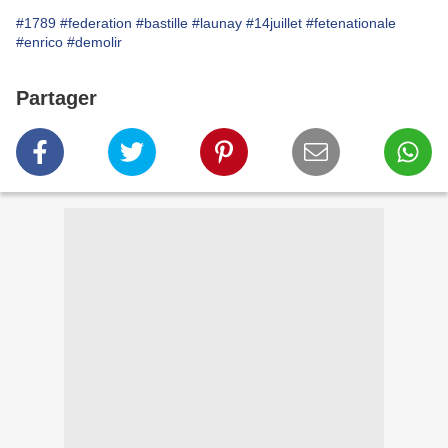
#1789
#federation
#bastille
#launay
#14juillet
#fetenationale
#enrico
#demolir
Partager