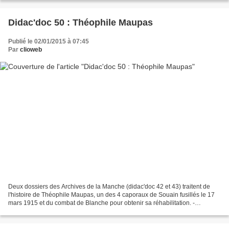
Didac'doc 50 : Théophile Maupas
Publié le 02/01/2015 à 07:45
Par
clioweb
Deux dossiers des Archives de la Manche (didac'doc 42 et 43) traitent de
l'histoire de Théophile Maupas, un des 4 caporaux de Souain fusillés le 17
mars 1915 et du combat de Blanche pour obtenir sa réhabilitation. -
Obsèques du caporal Maupas, « fusillé...