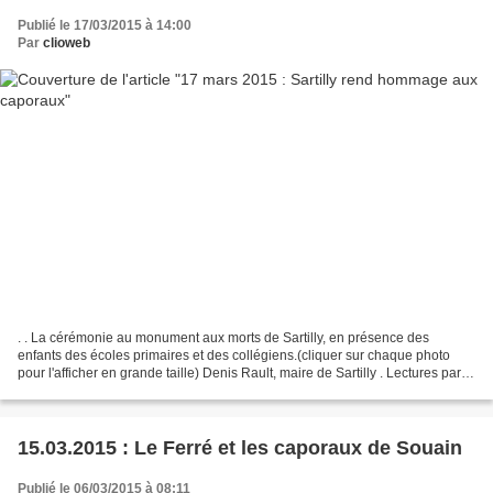
Publié le 17/03/2015 à 14:00
Par
clioweb
. . La cérémonie au monument aux morts de Sartilly, en présence des
enfants des écoles primaires et des collégiens.(cliquer sur chaque photo
pour l'afficher en grande taille) Denis Rault, maire de Sartilly . Lectures par
des élèves de CM2 . A droite,...
15.03.2015 : Le Ferré et les caporaux de Souain
Publié le 06/03/2015 à 08:11