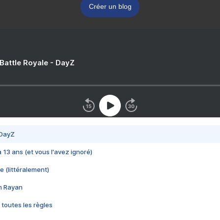
Créer un blog
 Battle Royale - DayZ
 DayZ
 a 13 ans (et vous l'avez ignoré)
e (littéralement)
im Rayan
 toutes les règles