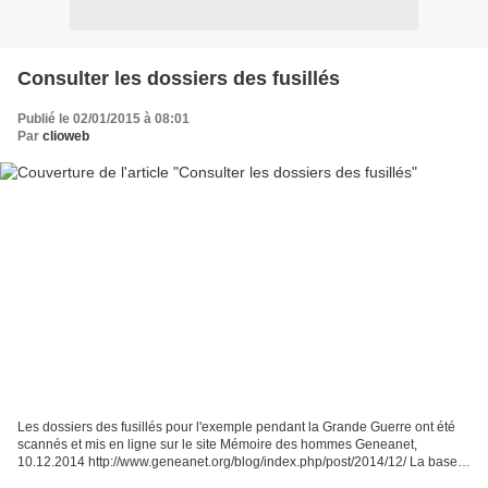
Consulter les dossiers des fusillés
Publié le 02/01/2015 à 08:01
Par
clioweb
Les dossiers des fusillés pour l'exemple pendant la Grande Guerre ont été
scannés et mis en ligne sur le site Mémoire des hommes Geneanet,
10.12.2014 http://www.geneanet.org/blog/index.php/post/2014/12/ La base
des fusillés de 14-18 Consulter la base...