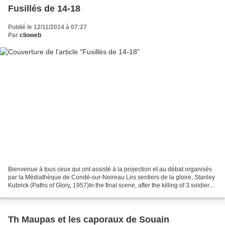
Fusillés de 14-18
Publié le 12/11/2014 à 07:27
Par
clioweb
Bienvenue à tous ceux qui ont assisté à la projection et au débat organisés
par la Médiathèque de Condé-sur-Noireau Les sentiers de la gloire, Stanley
Kubrick (Paths of Glory, 1957)In the final scene, after the killing of 3 soldiers,
Christiane Susanne...
Th Maupas et les caporaux de Souain