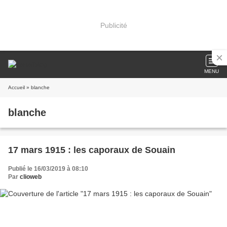
Publicité
MENU
Accueil
» blanche
blanche
17 mars 1915 : les caporaux de Souain
Publié le 16/03/2019 à 08:10
Par
clioweb