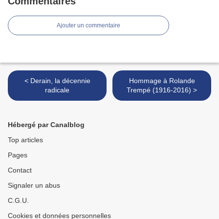
Commentaires
Ajouter un commentaire
< Derain, la décennie
Hommage à Rolande
radicale
Trempé (1916-2016) >
Hébergé par Canalblog
Top articles
Pages
Contact
Signaler un abus
C.G.U.
Cookies et données personnelles