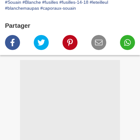
#Souain
#Blanche
#fusilles
#fusilles-14-18
#leteilleul
#blanchemaupas
#caporaux-souain
Partager