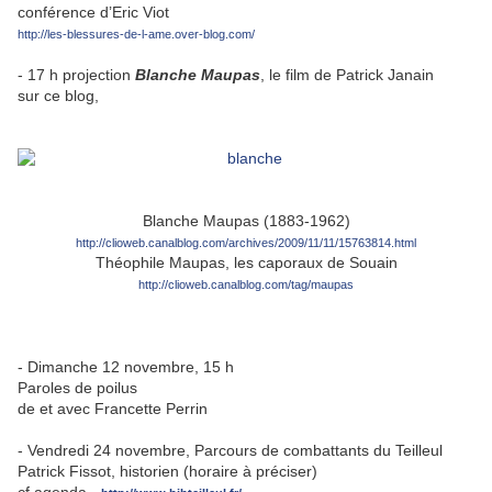
conférence d’Eric Viot
http://les-blessures-de-l-ame.over-blog.com/
- 17 h projection
Blanche Maupas
, le film de Patrick Janain
sur ce blog,
Blanche Maupas (1883-1962)
http://clioweb.canalblog.com/archives/2009/11/11/15763814.html
Théophile Maupas, les caporaux de Souain
http://clioweb.canalblog.com/tag/maupas
- Dimanche 12 novembre, 15 h
Paroles de poilus
de et avec Francette Perrin
- Vendredi 24 novembre, Parcours de combattants du Teilleul
Patrick Fissot, historien (horaire à préciser)