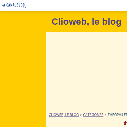
Clioweb, le blog
CLIOWEB, LE BLOG
>
CATEGORIES
>
THEOPHIL
t