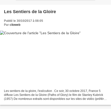
Les Sentiers de la Gloire
Publié le 30/10/2017 à 08:05
Par
clioweb
Les sentiers de la gloire, l'exécution . Ce soir, 30 octobre 2017, France 5
diffuse Les Sentiers de la Gloire (Paths of Glory) le film de Stanley Kubrick
(1957) De nombreux extraits sont disponibles sur les sites de vidéo (préférer
la version en anglais...