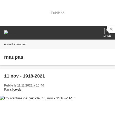
Publicité
MENU
Accueil
» maupas
maupas
11 nov - 1918-2021
Publié le 11/11/2021 à 10:40
Par
clioweb