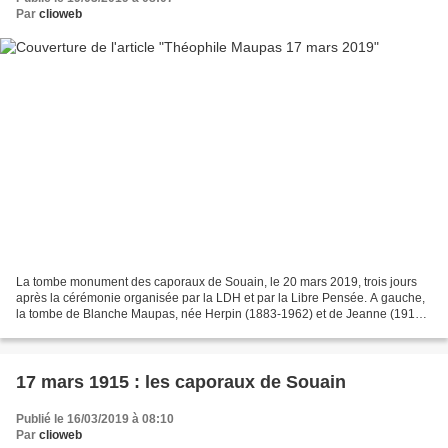
Par
clioweb
La tombe monument des caporaux de Souain, le 20 mars 2019, trois jours
après la cérémonie organisée par la LDH et par la Libre Pensée. A gauche,
la tombe de Blanche Maupas, née Herpin (1883-1962) et de Jeanne (1910-
1939) Sartilly, 17 mars 2019 La Libre...
17 mars 1915 : les caporaux de Souain
Publié le 16/03/2019 à 08:10
Par
clioweb