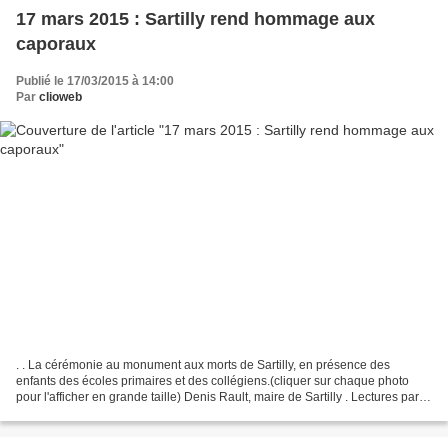
17 mars 2015 : Sartilly rend hommage aux
caporaux
Publié le 17/03/2015 à 14:00
Par
clioweb
. . La cérémonie au monument aux morts de Sartilly, en présence des
enfants des écoles primaires et des collégiens.(cliquer sur chaque photo
pour l'afficher en grande taille) Denis Rault, maire de Sartilly . Lectures par
des élèves de CM2 . A droite,...