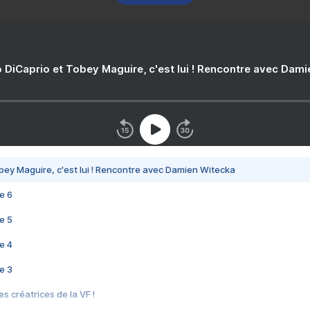
 DiCaprio et Tobey Maguire, c'est lui ! Rencontre avec Dam
bey Maguire, c'est lui ! Rencontre avec Damien Witecka
e 6
e 5
e 4
e 3
s créatrices de la VF !