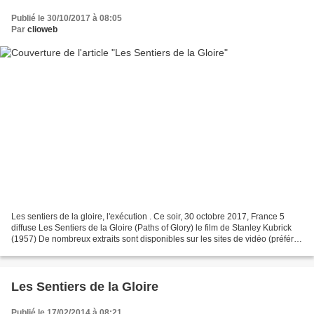
Publié le 30/10/2017 à 08:05
Par
clioweb
Les sentiers de la gloire, l'exécution . Ce soir, 30 octobre 2017, France 5
diffuse Les Sentiers de la Gloire (Paths of Glory) le film de Stanley Kubrick
(1957) De nombreux extraits sont disponibles sur les sites de vidéo (préférer
la version en anglais...
Les Sentiers de la Gloire
Publié le 17/02/2014 à 08:21