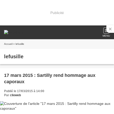
Publicité
MENU
Accueil
» lefusille
lefusille
17 mars 2015 : Sartilly rend hommage aux
caporaux
Publié le 17/03/2015 à 14:00
Par
clioweb