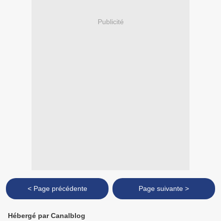
Publicité
< Page précédente
Page suivante >
Hébergé par Canalblog