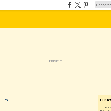
Publicité
E BLOG
CLIOW
- - - Histo