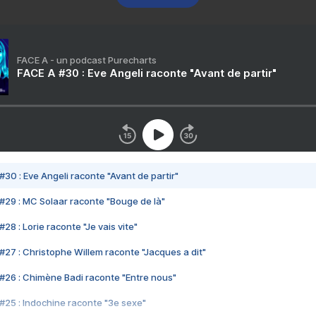
FACE A - un podcast Purecharts
FACE A #30 : Eve Angeli raconte "Avant de partir"
#30 : Eve Angeli raconte "Avant de partir"
#29 : MC Solaar raconte "Bouge de là"
28 : Lorie raconte "Je vais vite"
#27 : Christophe Willem raconte "Jacques a dit"
#26 : Chimène Badi raconte "Entre nous"
#25 : Indochine raconte "3e sexe"