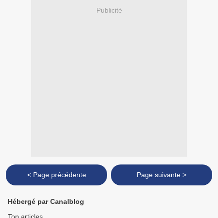
Publicité
< Page précédente
Page suivante >
Hébergé par Canalblog
Top articles