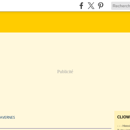
Publicité
CAVERNES
CLIOW
- - - Histo