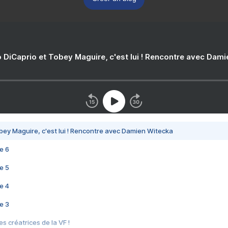
 DiCaprio et Tobey Maguire, c'est lui ! Rencontre avec Dam
bey Maguire, c'est lui ! Rencontre avec Damien Witecka
e 6
e 5
e 4
e 3
s créatrices de la VF !