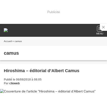
Publicité
MENU
Accueil
» camus
camus
Hiroshima – éditorial d’Albert Camus
Publié le 06/08/2018 à 08:05
Par
clioweb