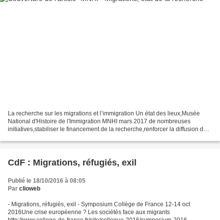
La recherche sur les migrations et l’immigration Un état des lieux,Musée
National d'Histoire de l'Immigration MNHI mars 2017 de nombreuses
initiatives,stabiliser le financement de la recherche,renforcer la diffusion des
résultats pour mieux combattre...
CdF : Migrations, réfugiés, exil
Publié le 18/10/2016 à 08:05
Par
clioweb
- Migrations, réfugiés, exil - Symposium Collège de France 12-14 oct
2016Une crise européenne ? Les sociétés face aux migrants