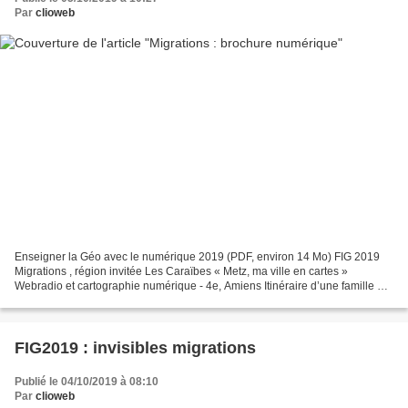
Par
clioweb
Enseigner la Géo avec le numérique 2019 (PDF, environ 14 Mo) FIG 2019
Migrations , région invitée Les Caraïbes « Metz, ma ville en cartes »
Webradio et cartographie numérique - 4e, Amiens Itinéraire d’une famille de
migrants 4e Toulouse Le bassin Caraïbe...
FIG2019 : invisibles migrations
Publié le 04/10/2019 à 08:10
Par
clioweb