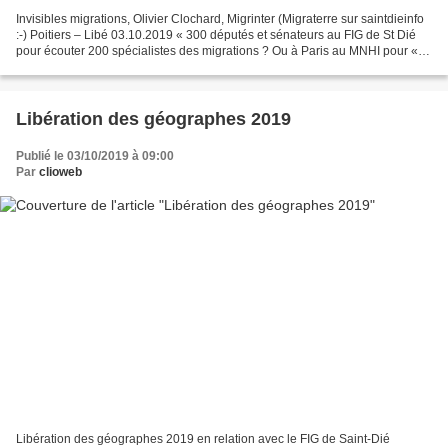
Invisibles migrations, Olivier Clochard, Migrinter (Migraterre sur saintdieinfo
:-) Poitiers – Libé 03.10.2019 « 300 députés et sénateurs au FIG de St Dié
pour écouter 200 spécialistes des migrations ? Ou à Paris au MNHI pour «
Une autre gouvernance des...
Libération des géographes 2019
Publié le 03/10/2019 à 09:00
Par
clioweb
Libération des géographes 2019 en relation avec le FIG de Saint-Dié