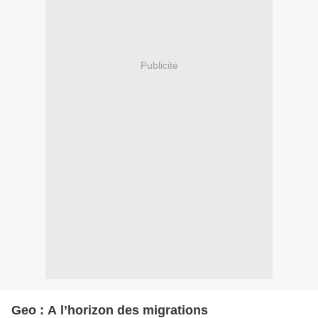
Publicité
Geo : A l’horizon des migrations