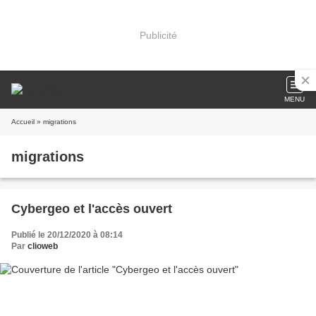
Publicité
MENU
Accueil
» migrations
migrations
Cybergeo et l'accès ouvert
Publié le 20/12/2020 à 08:14
Par
clioweb