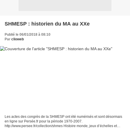
SHMESP : historien du MA au XXe
Publié le 06/01/2018 à 08:10
Par
clioweb
Les actes des congrès de la SHMESP ont été numérisés et sont désormais
en ligne sur Persée.fr pour la période 1970-2007.
http://www.persee.fr/collection/shmes Histoire monde, jeux d’échelles et