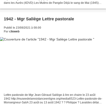
dans les Aurès (4DVD) Les Mutins de Pangée Déjà le sang de Mai (1945)
ensemençait Novembre (1954) - 1985...
1942 - Mgr Saliège Lettre pastorale
Publié le 23/08/2021 à 08:00
Par
clioweb
Lettre pastorale de Mgr Jean-Géraud Saliège à lire en chaire le 23 août
1942 http://museedelaresistanceenligne.org/media6523-Lettre-pastorale-de-
Monseigneur-SaliA 23 août ou 13 août 1942 ? ? Philippe ? Lavaldes détails