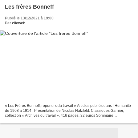
Les frères Bonneff
Publié le 13/12/2021 à 19:00
Par
clioweb
« Les Frères Bonneff, reporters du travail » Articles publiés dans l’Humanité
de 1908 à 1914 . Présentation de Nicolas Hatzfeld. Classiques Garnier,
collection « Archives du travail », 416 pages, 32 euros Sommaire
Alimentation et restauration, tous ouvriers...