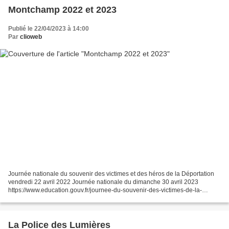
Montchamp 2022 et 2023
Publié le 22/04/2023 à 14:00
Par
clioweb
Journée nationale du souvenir des victimes et des héros de la Déportation
vendredi 22 avril 2022 Journée nationale du dimanche 30 avril 2023
https://www.education.gouv.fr/journee-du-souvenir-des-victimes-de-la-
deportation-10025 Montchamp 2023 Résistants,...
La Police des Lumières