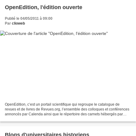
OpenEdition, l'édition ouverte
Publié le 04/05/2011 à 09:00
Par
clioweb
OpenEdition, c’est un portail scientifique qui regroupe le catalogue de
revues et de livres de Revues.org, l’ensemble des colloques et conférences
annoncés par Calenda ainsi que le répertoire des carnets hébergés par
Hypotheses.org. Un moteur de recherche...
Blogs d'universitaires historiens