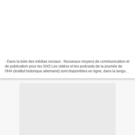
- Dans la toile des médias sociaux : Nouveaux moyens de communication et
de publication pour les SHS Les vidéos et les podcasts de la journée de
l'IHA (Institut historique allemand) sont disponibles en ligne, dans la langue
d'origine de l'intervention....