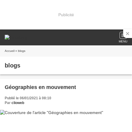
Publicité
MENU
Accueil
» blogs
blogs
Géographies en mouvement
Publié le 06/01/2021 à 08:10
Par
clioweb