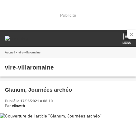
Publicité
MENU
Accueil
» vire-villaromaine
vire-villaromaine
Glanum, Journées archéo
Publié le 17/06/2021 à 08:10
Par
clioweb