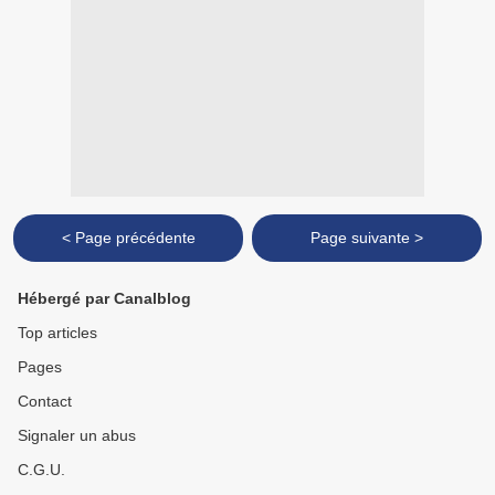
< Page précédente
Page suivante >
Hébergé par Canalblog
Top articles
Pages
Contact
Signaler un abus
C.G.U.