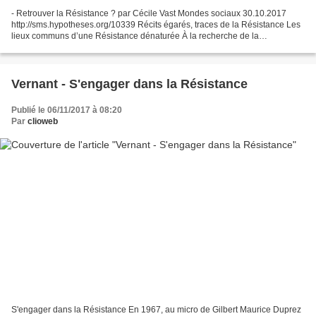
- Retrouver la Résistance ? par Cécile Vast Mondes sociaux 30.10.2017
http://sms.hypotheses.org/10339 Récits égarés, traces de la Résistance Les
lieux communs d’une Résistance dénaturée À la recherche de la
Résistance… - Comment sont-ils devenus résistants...
Vernant - S'engager dans la Résistance
Publié le 06/11/2017 à 08:20
Par
clioweb
S'engager dans la Résistance En 1967, au micro de Gilbert Maurice Duprez