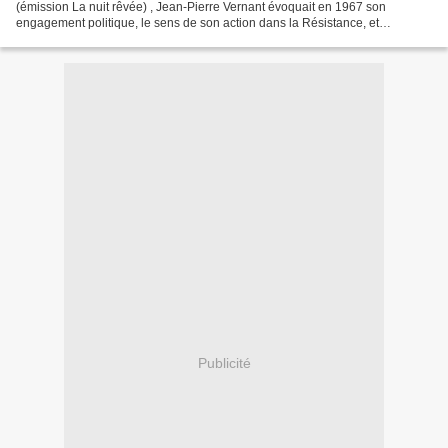
(émission La nuit rêvée) , Jean-Pierre Vernant évoquait en 1967 son
engagement politique, le sens de son action dans la Résistance, et
l'influence sur lui de la culture grecque rediffusion...
Publicité