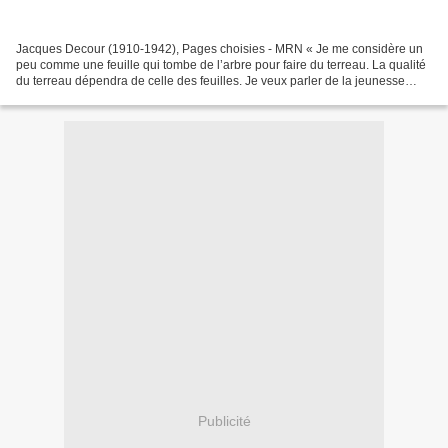
Jacques Decour (1910-1942), Pages choisies - MRN « Je me considère un
peu comme une feuille qui tombe de l’arbre pour faire du terreau. La qualité
du terreau dépendra de celle des feuilles. Je veux parler de la jeunesse
française, en qui je mets tout...
Publicité