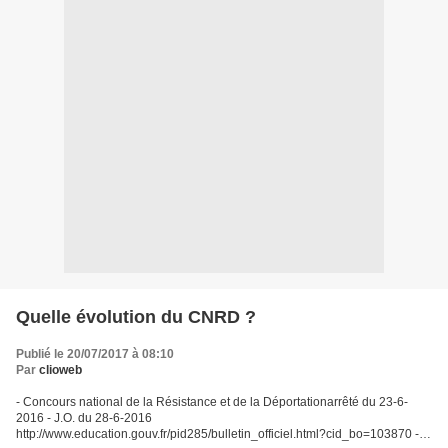
Quelle évolution du CNRD ?
Publié le 20/07/2017 à 08:10
Par
clioweb
- Concours national de la Résistance et de la Déportationarrêté du 23-6-
2016 - J.O. du 28-6-2016
http://www.education.gouv.fr/pid285/bulletin_officiel.html?cid_bo=103870 -