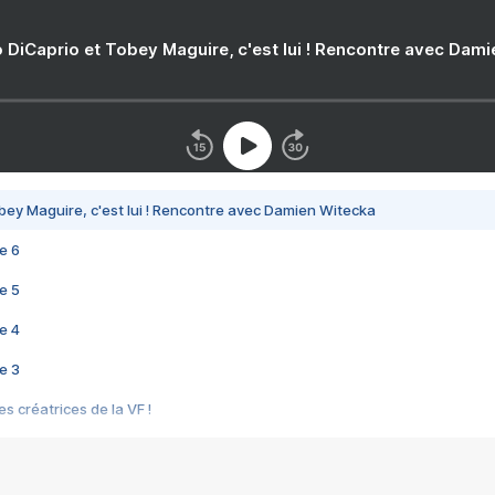
 DiCaprio et Tobey Maguire, c'est lui ! Rencontre avec Dam
bey Maguire, c'est lui ! Rencontre avec Damien Witecka
e 6
e 5
e 4
e 3
s créatrices de la VF !
e 2
e 1