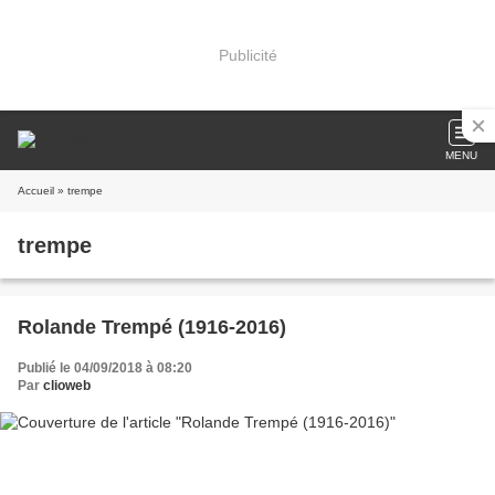
Publicité
MENU
Accueil
» trempe
trempe
Rolande Trempé (1916-2016)
Publié le 04/09/2018 à 08:20
Par
clioweb