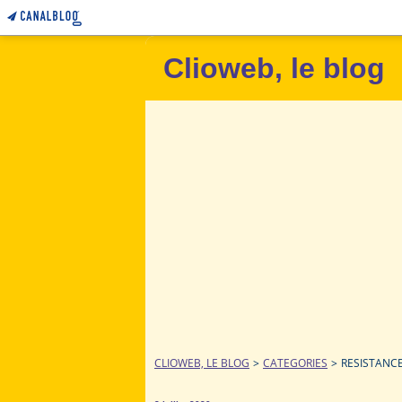
Clioweb, le blog
CLIOWEB, LE BLOG
>
CATEGORIES
>
RESISTANC