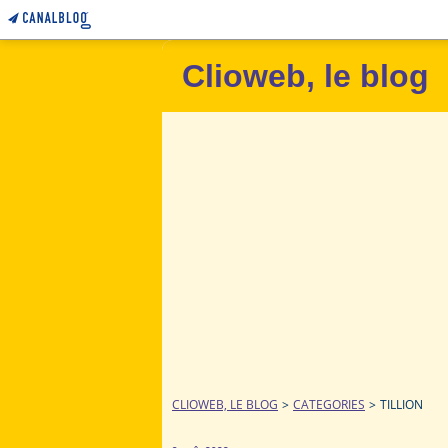
Clioweb, le blog
CLIOWEB, LE BLOG
>
CATEGORIES
>
TILLION