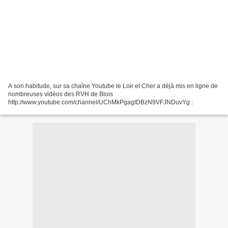
A son habitude, sur sa chaîne Youtube le Loir et Cher a déjà mis en ligne de
nombreuses vidéos des RVH de Blois
http://www.youtube.com/channel/UChMkPgagIDBzN9VFJNDuvYg :