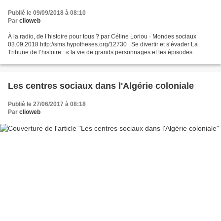
Publié le 09/09/2018 à 08:10
Par
clioweb
À la radio, de l’histoire pour tous ? par Céline Loriou · Mondes sociaux
03.09.2018 http://sms.hypotheses.org/12730 . Se divertir et s’évader La
Tribune de l’histoire : « la vie de grands personnages et les épisodes
marquants de l’histoire, essentiellement...
Les centres sociaux dans l'Algérie coloniale
Publié le 27/06/2017 à 08:18
Par
clioweb