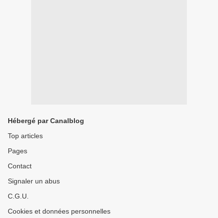
Hébergé par Canalblog
Top articles
Pages
Contact
Signaler un abus
C.G.U.
Cookies et données personnelles