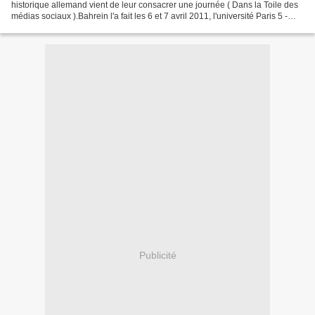
historique allemand vient de leur consacrer une journée ( Dans la Toile des
médias sociaux ).Bahrein l'a fait les 6 et 7 avril 2011, l'université Paris 5 -
René Descartes...
Publicité