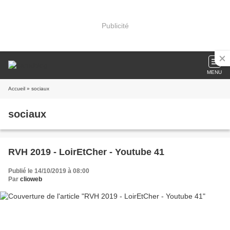
Publicité
MENU
Accueil
» sociaux
sociaux
RVH 2019 - LoirEtCher - Youtube 41
Publié le 14/10/2019 à 08:00
Par
clioweb