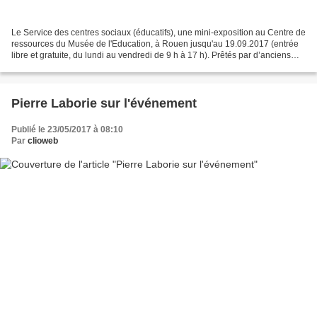
Le Service des centres sociaux (éducatifs), une mini-exposition au Centre de
ressources du Musée de l'Education, à Rouen jusqu'au 19.09.2017 (entrée
libre et gratuite, du lundi au vendredi de 9 h à 17 h). Prêtés par d’anciens
acteurs de ce service, en...
Pierre Laborie sur l'événement
Publié le 23/05/2017 à 08:10
Par
clioweb