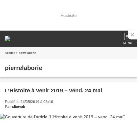
Publicité
MENU
Accueil
» pierrelaborie
pierrelaborie
L’Histoire à venir 2019 – vend. 24 mai
Publié le 24/05/2019 à 08:10
Par
clioweb