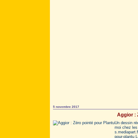
5 novembre 2017
Aggior :
Un dessin ré
moi chez les 
s.mediapart.f
pour-plantu L