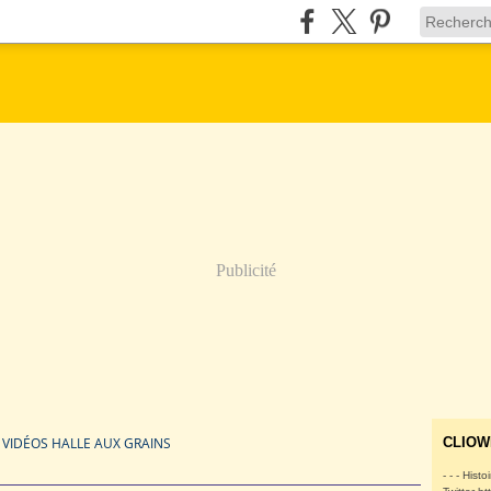
Publicité
5 VIDÉOS HALLE AUX GRAINS
CLIOW
- - - Histo