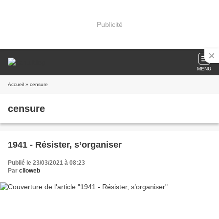
Publicité
MENU
Accueil
» censure
censure
1941 - Résister, s’organiser
Publié le 23/03/2021 à 08:23
Par
clioweb