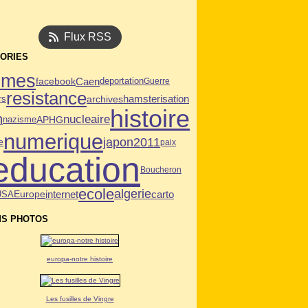
Flux RSS
ORIES
mmes
Caen
facebook
deportation
Guerre
resistance
archives
hamsterisation
rs
histoire
n
nucleaire
APHG
nazisme
numerique
japon2011
e
paix
education
Boucheron
ecole
algerie
USA
internet
carto
Europe
S PHOTOS
europa-notre histoire
Les fusilles de Vingre