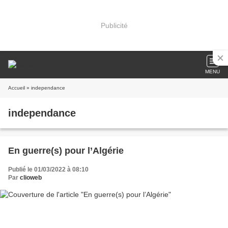
Publicité
MENU
Accueil
» independance
independance
En guerre(s) pour l’Algérie
Publié le 01/03/2022 à 08:10
Par
clioweb