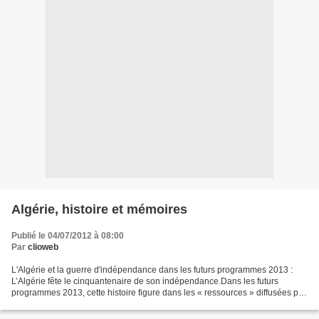
Algérie, histoire et mémoires
Publié le 04/07/2012 à 08:00
Par
clioweb
L'Algérie et la guerre d'indépendance dans les futurs programmes 2013 :
L’Algérie fête le cinquantenaire de son indépendance.Dans les futurs
programmes 2013, cette histoire figure dans les « ressources » diffusées par
le site Eduscol : c’est un support...