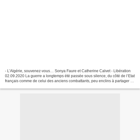
- L’Algérie, souvenez-vous… Sonya Faure et Catherine Calvet - Libération
02.09.2020 La guerre a longtemps été passée sous silence, du côté de l’Etat
français comme de celui des anciens combattants, peu enclins à partager un
passé douloureux. « On dit...