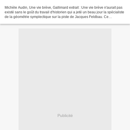
Michèle Audin, Une vie brève, Gallimard extrait : Une vie brève n'aurait pas
existé sans le goût du travail d'historien qui a jeté un beau jour la spécialiste
de la géométrie symplectique sur la piste de Jacques Feldbau. Ce
mathématicien fut déporté,...
Publicité