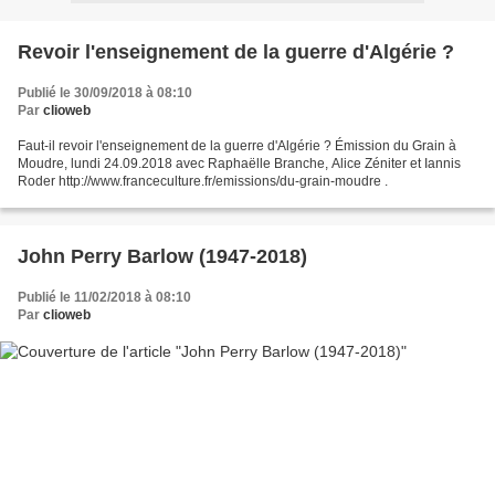
Revoir l'enseignement de la guerre d'Algérie ?
Publié le 30/09/2018 à 08:10
Par
clioweb
Faut-il revoir l'enseignement de la guerre d'Algérie ? Émission du Grain à
Moudre, lundi 24.09.2018 avec Raphaëlle Branche, Alice Zéniter et Iannis
Roder http://www.franceculture.fr/emissions/du-grain-moudre .
John Perry Barlow (1947-2018)
Publié le 11/02/2018 à 08:10
Par
clioweb